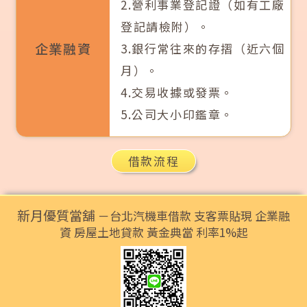
2.營利事業登記證（如有工廠
登記請檢附）。
企業融資
3.銀行常往來的存摺（近六個
月）。
4.交易收據或發票。
5.公司大小印鑑章。
借款流程
新月優質當舖
－台北汽機車借款 支客票貼現 企業融
資 房屋土地貸款 黃金典當 利率1%起