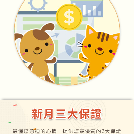
新月三大保證
新月三大保證
最懂您急迫的心情 提供您最優質的3大保證