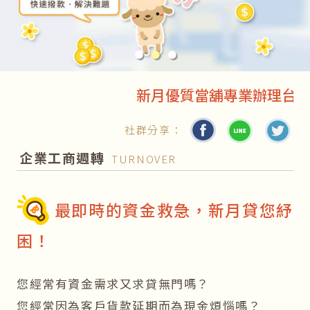
●
●
●
新月優質當舖專業辦理台北汽車
社群分享：
企業工商週轉
TURNOVER
最即時的資金救急，新月貸您紓
困！
您經常有資金需求又求貸無門嗎？
您經常因為客戶貨款延期而為現金煩惱嗎？