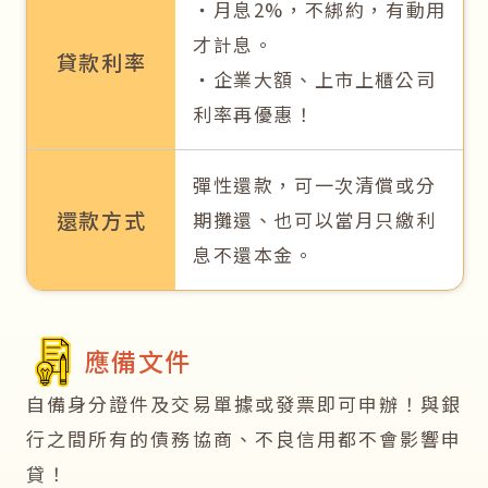
‧月息2%，不綁約，有動用
才計息。
貸款利率
‧企業大額、上市上櫃公司
利率再優惠！
彈性還款，可一次清償或分
還款方式
期攤還、也可以當月只繳利
息不還本金。
應備文件
自備身分證件及交易單據或發票即可申辦！與銀
行之間所有的債務協商、不良信用都不會影響申
貸！