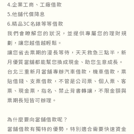
4.企業工商、工廠借款
5.他舖代償降息
6.精品3C名錶等等借款
我們會瞭解您的狀況，並提供專屬您的理財規
劃，讓您越借越輕鬆。
讓您省去票期的漫長等待，天天救急三點半，新
月優質當舖都能幫您換成現金、助您生意成長。
台北三重新月當舖專辦汽車借款，機車借款，票
貼借錢、支票借款，不管是公司票、個人票、客
票、現金票，指名、禁止背書轉讓，不限金額與
票期長短皆可辦理。
為什麼要向當舖借款呢？
當舖借款有獨特的優勢，特別適合需要快速資金