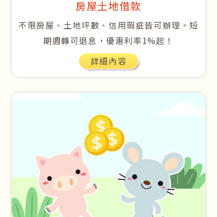
房屋土地借款
不限房屋、土地坪數、信用瑕疵皆可辦理。短
期週轉可退息，優惠利率1%起！
詳細內容