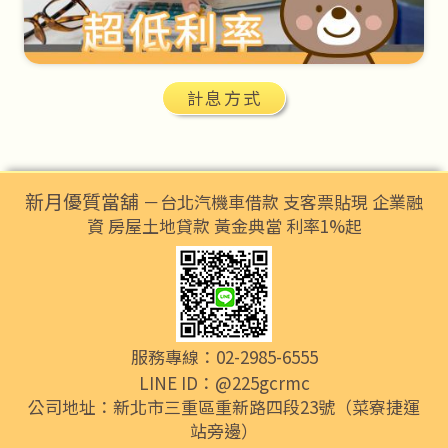
計息方式
新月優質當舖
－台北汽機車借款 支客票貼現 企業融
資 房屋土地貸款 黃金典當 利率1%起
服務專線：02-2985-6555
LINE ID：@225gcrmc
公司地址：新北市三重區重新路四段23號（菜寮捷運
站旁邊）