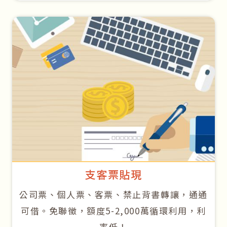
支客票貼現
公司票、個人票、客票、禁止背書轉讓，通通
可借。免聯徵，額度5-2,000萬循環利用，利
率低！