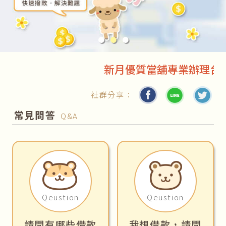
●
●
●
新月優質當舖專業辦理台北汽
社群分享：
常見問答
Q&A
Qeustion
Qeustion
請問有哪些借款
我想借款，請問