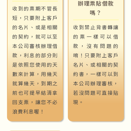
辦理票貼借款
收到的票期不管長
嗎？
短，只要附上客戶
的名片、或是相關
收到禁止背書轉讓
的契約，就可以至
的票一樣可以借
本公司審核辦理借
款，沒有問題的
款，利息的部分則
唷！只要附上客戶
是依照您使用的天
名片、或相關的契
數來計算，用幾天
約書，一樣可以到
就算幾天，到期之
本公司辦理審核，
前也可提早結清拿
若沒問題可直接貼
回支票，讓您不必
現。
浪費利息喔！