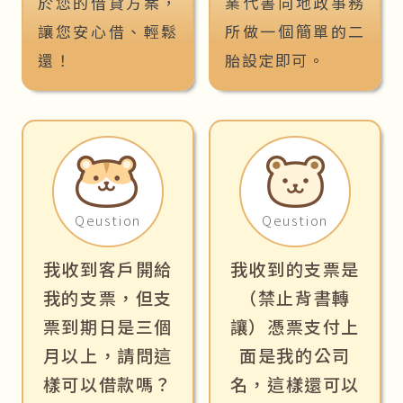
於您的借貸方案，
業代書向地政事務
讓您安心借、輕鬆
所做一個簡單的二
還！
胎設定即可。
Qeustion
Qeustion
我收到客戶開給
我收到的支票是
我的支票，但支
（禁止背書轉
票到期日是三個
讓）憑票支付上
月以上，請問這
面是我的公司
樣可以借款嗎？
名，這樣還可以