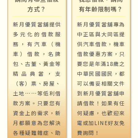
方式？
有年齡限制嗎？
新月優質當舖提供
新月優質當舖專為
多元化的借款服
中正區與大同區提
務，有汽車（機
供汽車借款，機車
車）借款，名牌
借款優惠方案，只
包、古董、黃金等
要您是年滿18歲之
精品典當，支
中華民國國民，都
（客）票、房屋、
可以備妥相關文件
土地……等低利借
到新月優質當舖申
款方案。只要您有
請借款！如果有任
資金上的需求，新
何疑慮，也歡迎來
月都願意為您解決
電或加LINE好友免
各種疑難雜症、助
費詢問！